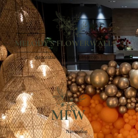
--
-
Navigation